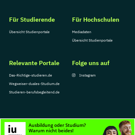
Für Studierende
Für Hochschulen
Übersicht Studienportale
Mediadaten
Übersicht Studienportale
Relevante Portale
Folge uns auf
Das-Richtige-studieren.de
Instagram
Wegweiser-duales-Studium.de
Studieren-berufsbegleitend.de
© Copyright 2026, TarGroup Media GmbH