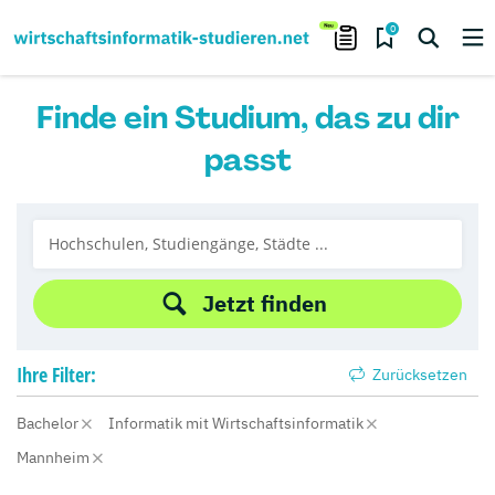
0
Finde ein Studium, das zu dir
passt
Jetzt finden
Ihre
Filter:
Zurücksetzen
Bachelor
Informatik mit Wirtschaftsinformatik
Mannheim