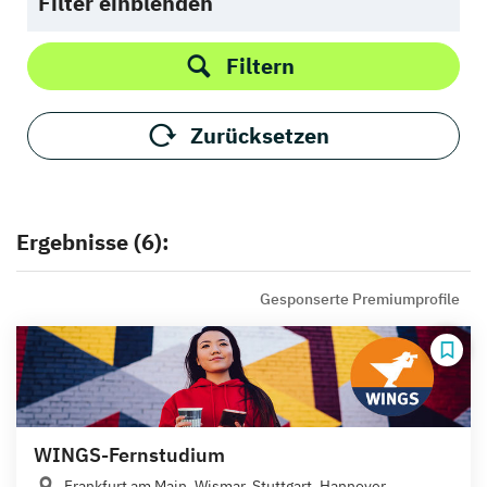
Filter einblenden
Filtern
Zurücksetzen
Ergebnisse (6):
Gesponserte Premiumprofile
WINGS-Fernstudium
Frankfurt am Main, Wismar, Stuttgart, Hannover,...