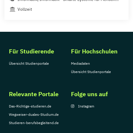
Vollzeit
Für Studierende
Für Hochschulen
Übersicht Studienportale
Mediadaten
Übersicht Studienportale
Relevante Portale
Folge uns auf
Das-Richtige-studieren.de
Instagram
Wegweiser-duales-Studium.de
Studieren-berufsbegleitend.de