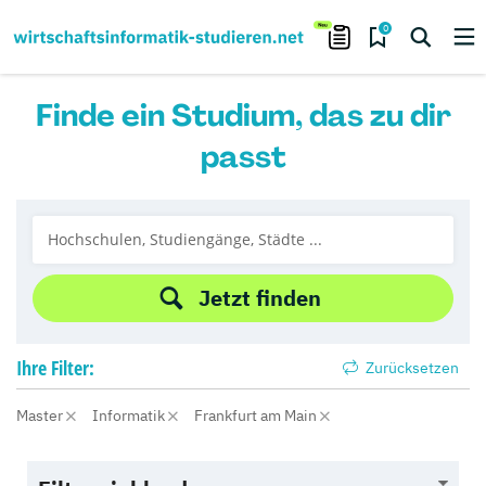
0
Finde ein Studium, das zu dir
passt
Jetzt finden
Ihre
Filter:
Zurücksetzen
Master
Informatik
Frankfurt am Main