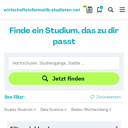
0
Finde ein Studium, das zu dir
passt
Jetzt finden
Ihre
Filter:
Zurücksetzen
Duales Studium
Data Science
Baden-Württemberg