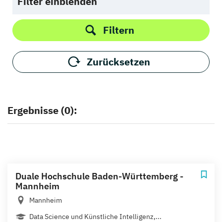
Filter einblenden
Filtern
Zurücksetzen
Ergebnisse (0):
Duale Hochschule Baden-Württemberg -
Mannheim
Mannheim
Data Science und Künstliche Intelligenz,...