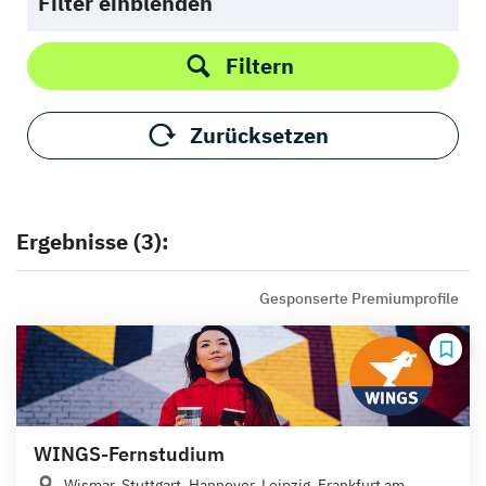
Filter einblenden
Filtern
Zurücksetzen
Ergebnisse (3):
Gesponserte Premiumprofile
WINGS-Fernstudium
Wismar, Stuttgart, Hannover, Leipzig, Frankfurt am...