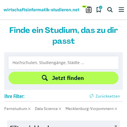
0
Finde ein Studium, das zu dir
passt
Jetzt finden
Ihre
Filter:
Zurücksetzen
Fernstudium
Data Science
Mecklenburg-Vorpommern