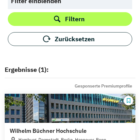
Filter einblenden
Filtern
Zurücksetzen
Ergebnisse (1):
Gesponserte Premiumprofile
Wilhelm Büchner Hochschule
Hamburg, Darmstadt, Berlin, Hannover, Bonn,...