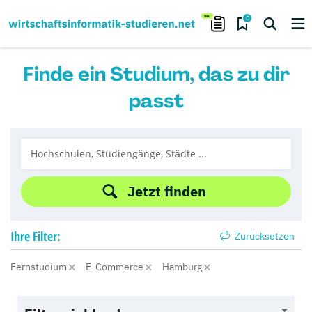
0
Finde ein Studium, das zu dir
passt
Jetzt finden
Ihre
Filter:
Zurücksetzen
Fernstudium
E-Commerce
Hamburg