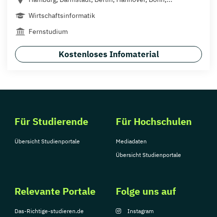
Wirtschaftsinformatik
Fernstudium
Kostenloses Infomaterial
Für Studierende
Für Hochschulen
Übersicht Studienportale
Mediadaten
Übersicht Studienportale
Relevante Portale
Folge uns auf
Das-Richtige-studieren.de
Instagram