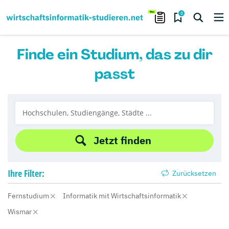
0
Finde ein Studium, das zu dir
passt
Jetzt finden
Ihre
Filter:
Zurücksetzen
Fernstudium
Informatik mit Wirtschaftsinformatik
Wismar