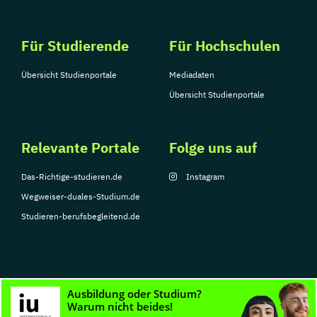
Für Studierende
Für Hochschulen
Übersicht Studienportale
Mediadaten
Übersicht Studienportale
Relevante Portale
Folge uns auf
Das-Richtige-studieren.de
Instagram
Wegweiser-duales-Studium.de
Studieren-berufsbegleitend.de
© Copyright 2026, TarGroup Media GmbH