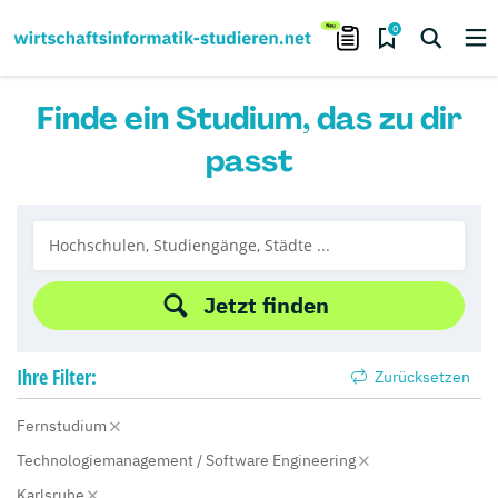
0
Finde ein Studium, das zu dir
passt
Jetzt finden
Ihre
Filter:
Zurücksetzen
Fernstudium
Technologiemanagement / Software Engineering
Karlsruhe