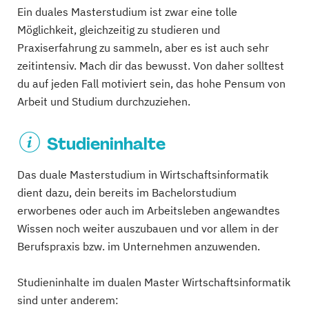
Ein duales Masterstudium ist zwar eine tolle
Möglichkeit, gleichzeitig zu studieren und
Praxiserfahrung zu sammeln, aber es ist auch sehr
zeitintensiv. Mach dir das bewusst. Von daher solltest
du auf jeden Fall motiviert sein, das hohe Pensum von
Arbeit und Studium durchzuziehen.
Studieninhalte
Das duale Masterstudium in Wirtschaftsinformatik
dient dazu, dein bereits im Bachelorstudium
erworbenes oder auch im Arbeitsleben angewandtes
Wissen noch weiter auszubauen und vor allem in der
Berufspraxis bzw. im Unternehmen anzuwenden.
Studieninhalte im dualen Master Wirtschaftsinformatik
sind unter anderem: