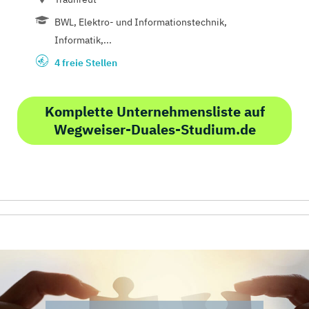
BWL, Elektro- und Informationstechnik,
Informatik,...
4 freie Stellen
Komplette Unternehmensliste auf
Wegweiser-Duales-Studium.de