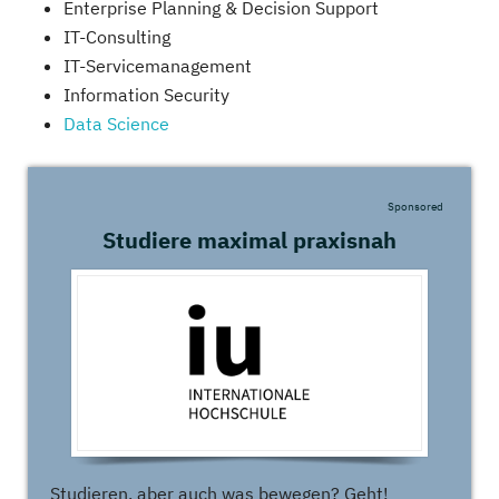
Enterprise Planning & Decision Support
IT-Consulting
IT-Servicemanagement
Information Security
Data Science
Sponsored
Studiere maximal praxisnah
Studieren, aber auch was bewegen? Geht!