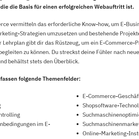
ie die Basis für einen erfolgreichen Webauftritt ist.
ce vermitteln das erforderliche Know-how, um E-Busin
arketing-Strategien umzusetzen und bestehende Projekt
r Lehrplan gibt dir das Rüstzeug, um ein E-Commerce-
egleiten zu können. Du streckst deine Fühler nach neuen
nd behältst stets den Überblick.
fassen folgende Themenfelder:
E-Commerce-Geschäf
g
Shopsoftware-Technol
trolling
Suchmaschinenoptimi
nbedingungen im E-
Suchmaschinenmarke
Online-Marketing-Ins