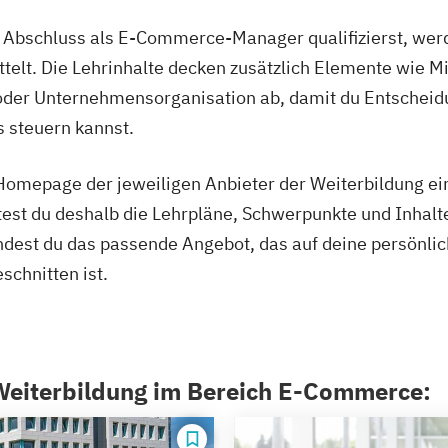
m Abschluss als E-Commerce-Manager qualifizierst, wer
telt. Die Lehrinhalte decken zusätzlich Elemente wie M
oder Unternehmensorganisation ab, damit du Entscheid
 steuern kannst.
Homepage der jeweiligen Anbieter der Weiterbildung e
test du deshalb die Lehrpläne, Schwerpunkte und Inhalt
indest du das passende Angebot, das auf deine persönli
schnitten ist.
 Weiterbildung im Bereich E-Commerce: