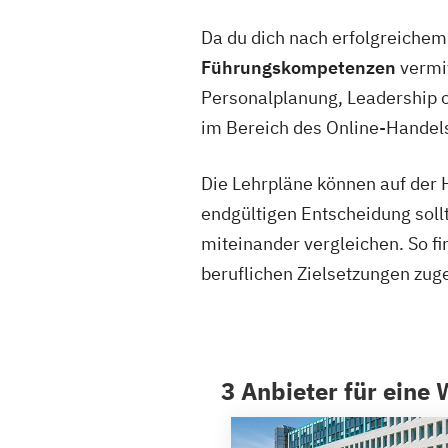
Da du dich nach erfolgreiche
Führungskompetenzen
vermit
Personalplanung, Leadership 
im Bereich des Online-Handels
Die Lehrpläne können auf der 
endgültigen Entscheidung soll
miteinander vergleichen. So f
beruflichen Zielsetzungen zuge
3 Anbieter für eine