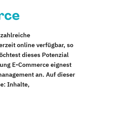
rce
 zahlreiche
zeit online verfügbar, so
chtest dieses Potenzial
ldung E-Commerce eignest
tmanagement an. Auf dieser
e: Inhalte,