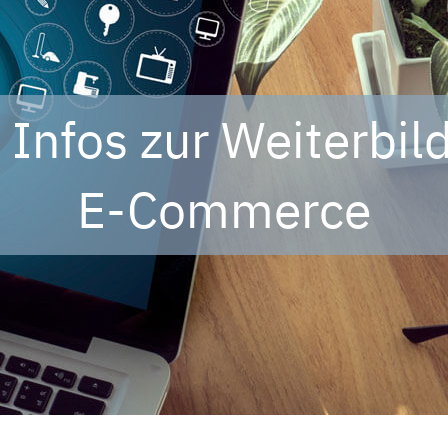
e Infos zur Weiterbil
E-Commerce