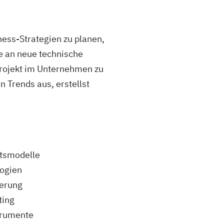
ess-Strategien zu planen,
e an neue technische
Projekt im Unternehmen zu
 Trends aus, erstellst
tsmodelle
ogien
erung
ting
trumente