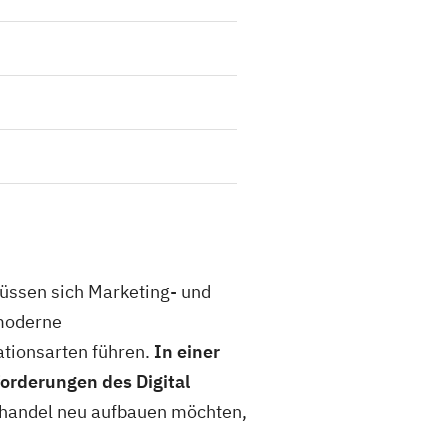
müssen sich Marketing- und
moderne
tionsarten führen.
In einer
orderungen des Digital
ehandel neu aufbauen möchten,