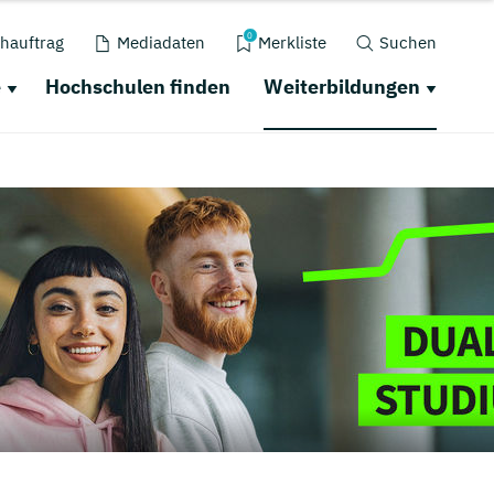
0
hauftrag
Mediadaten
Merkliste
Suchen
e
Hochschulen finden
Weiterbildungen