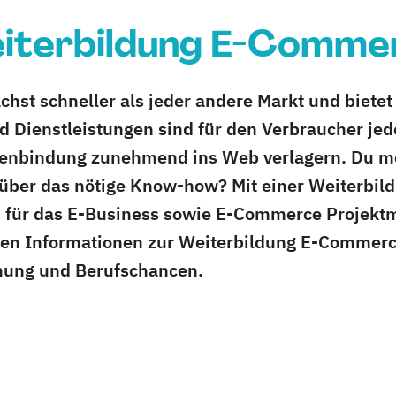
iterbildung E-Comme
st schneller als jeder andere Markt und bietet
 Dienstleistungen sind für den Verbraucher jeder
kenbindung zunehmend ins Web verlagern. Du mö
t über das nötige Know-how? Mit einer Weiterbi
lls für das E-Business sowie E-Commerce Projek
tigen Informationen zur Weiterbildung E-Commerc
nung und Berufschancen.