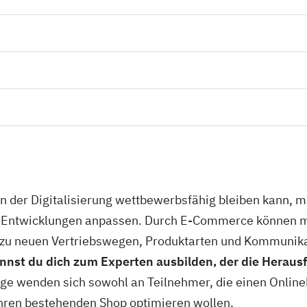
n der Digitalisierung wettbewerbsfähig bleiben kann, 
en Entwicklungen anpassen. Durch E-Commerce können 
u neuen Vertriebswegen, Produktarten und Kommunika
st du dich zum Experten ausbilden, der die Herausf
ge wenden sich sowohl an Teilnehmer, die einen Onlin
 ihren bestehenden Shop optimieren wollen.