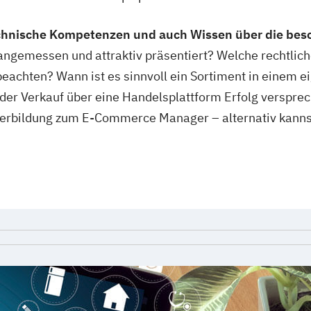
chnische Kompetenzen und auch Wissen über die be
ngemessen und attraktiv präsentiert? Welche rechtliche
beachten? Wann ist es sinnvoll ein Sortiment in einem e
der Verkauf über eine Handelsplattform Erfolg versprec
iterbildung zum E-Commerce Manager – alternativ kanns