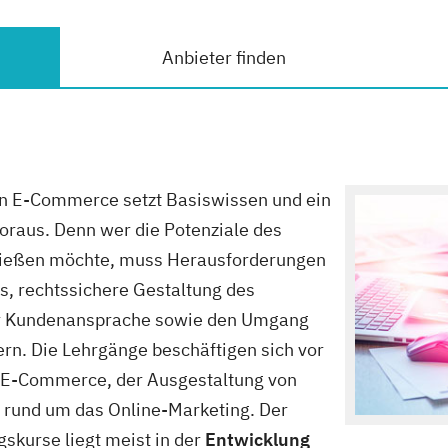
Anbieter finden
den E-Commerce setzt Basiswissen und ein
voraus. Denn wer die Potenziale des
hließen möchte, muss Herausforderungen
, rechtssichere Gestaltung des
r Kundenansprache sowie den Umgang
rn. Die Lehrgänge beschäftigen sich vor
 E-Commerce, der Ausgestaltung von
rund um das Online-Marketing. Der
skurse liegt meist in der
Entwicklung