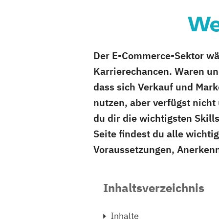
We
Der E-Commerce-Sektor wäch
Karrierechancen. Waren und
dass sich Verkauf und Mar
nutzen, aber verfügst nich
du dir die wichtigsten Ski
Seite findest du alle wich
Voraussetzungen, Anerken
Inhaltsverzeichnis
Inhalte