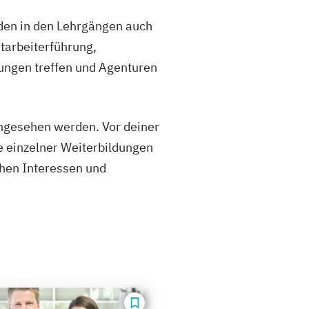
den in den Lehrgängen auch
itarbeiterführung,
ungen treffen und Agenturen
ingesehen werden. Vor deiner
e einzelner Weiterbildungen
chen Interessen und