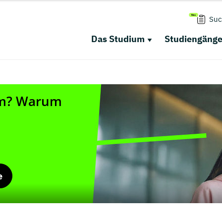
Suc
Das Studium
Studiengäng
e