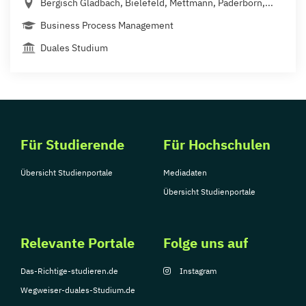
Bergisch Gladbach, Bielefeld, Mettmann, Paderborn,...
Business Process Management
Duales Studium
Für Studierende
Für Hochschulen
Übersicht Studienportale
Mediadaten
Übersicht Studienportale
Relevante Portale
Folge uns auf
Das-Richtige-studieren.de
Instagram
Wegweiser-duales-Studium.de