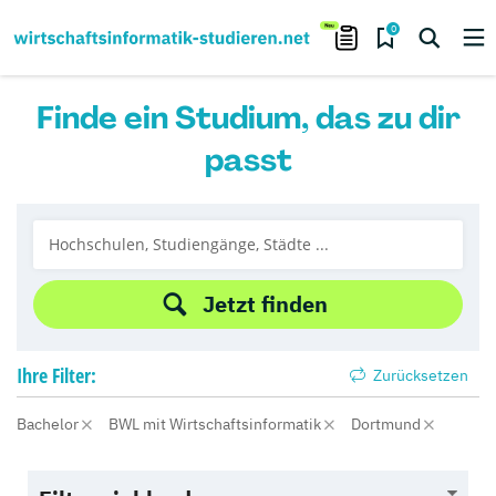
0
Finde ein Studium, das zu dir
passt
Jetzt finden
Ihre
Filter:
Zurücksetzen
Bachelor
BWL mit Wirtschaftsinformatik
Dortmund