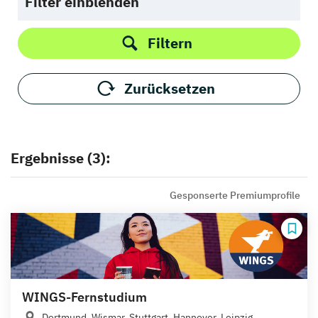
Filter einblenden
Filtern
Zurücksetzen
Ergebnisse (3):
Gesponserte Premiumprofile
WINGS-Fernstudium
Dortmund, Wismar, Stuttgart, Hannover, Leipzig,...