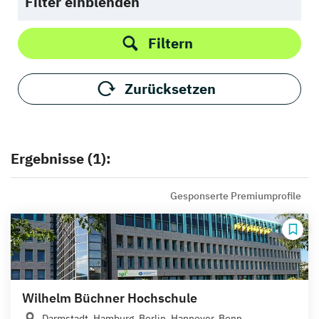
Filter einblenden
Filtern
Zurücksetzen
Ergebnisse (1):
Gesponserte Premiumprofile
Wilhelm Büchner Hochschule
Darmstadt, Hamburg, Berlin, Hannover, Bonn,...