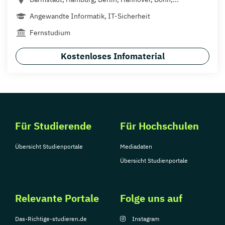
Angewandte Informatik, IT-Sicherheit
Fernstudium
Kostenloses Infomaterial
Für Studierende
Für Hochschulen
Übersicht Studienportale
Mediadaten
Übersicht Studienportale
Relevante Portale
Folge uns auf
Das-Richtige-studieren.de
Instagram