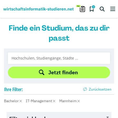
0
Finde ein Studium, das zu dir
passt
Jetzt finden
Ihre
Filter:
Zurücksetzen
Bachelor
IT-Management
Mannheim