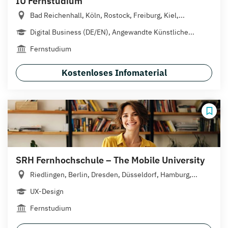
IU Fernstudium
Bad Reichenhall, Köln, Rostock, Freiburg, Kiel,...
Digital Business (DE/EN), Angewandte Künstliche...
Fernstudium
Kostenloses Infomaterial
SRH Fernhochschule – The Mobile University
Riedlingen, Berlin, Dresden, Düsseldorf, Hamburg,...
UX-Design
Fernstudium