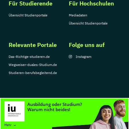
Für Studierende
Für Hochschulen
Übersicht Studienportale
Mediadaten
Übersicht Studienportale
Relevante Portale
Folge uns auf
Das-Richtige-studieren.de
Instagram
Wegweiser-duales-Studium.de
Studieren-berufsbegleitend.de
© Copyright 2026, TarGroup Media GmbH
Impressum
Datenschutzerklärung
Nutzungsbedingungen
Barrierefreihe
Mehr