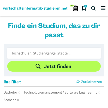
0
Finde ein Studium, das zu dir
passt
Jetzt finden
Ihre
Filter:
Zurücksetzen
Bachelor
Technologiemanagement / Software Engineering
Sachsen