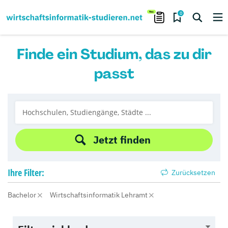
0
Finde ein Studium, das zu dir
passt
Jetzt finden
Ihre
Filter:
Zurücksetzen
Bachelor
Wirtschaftsinformatik Lehramt