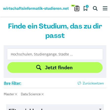
0
Finde ein Studium, das zu dir
passt
Jetzt finden
Ihre
Filter:
Zurücksetzen
Master
Data Science