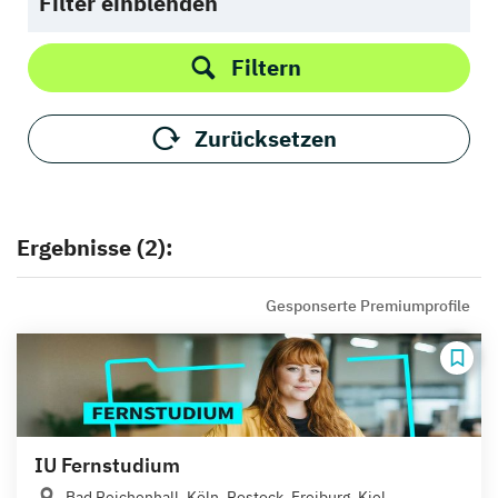
Filter einblenden
Filtern
Zurücksetzen
Ergebnisse (2):
Gesponserte Premiumprofile
IU Fernstudium
Bad Reichenhall, Köln, Rostock, Freiburg, Kiel,...