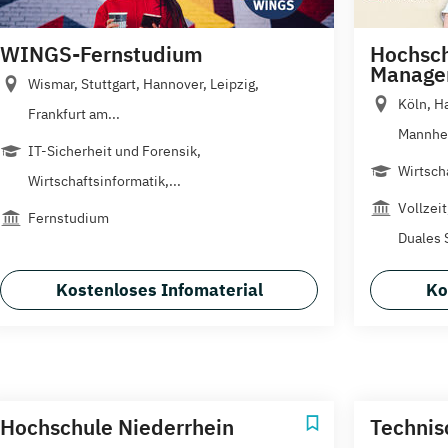
WINGS-Fernstudium
Hochsch
Manage
Wismar, Stuttgart, Hannover, Leipzig,
Köln, H
Frankfurt am...
Mannhei
IT-Sicherheit und Forensik,
Wirtsch
Wirtschaftsinformatik,...
Vollzei
Fernstudium
Duales 
Kostenloses Infomaterial
Ko
Hochschule Niederrhein
Technis