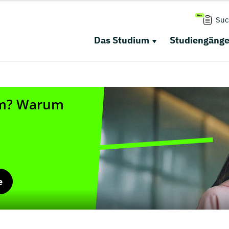
Suc
Das Studium
Studiengäng
e