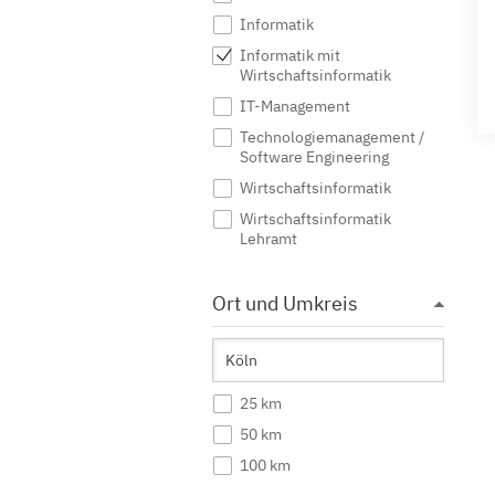
Informatik
Informatik mit
Wirtschaftsinformatik
IT-Management
Technologiemanagement /
Software Engineering
Wirtschaftsinformatik
Wirtschaftsinformatik
Lehramt
Ort und Umkreis
25 km
50 km
100 km