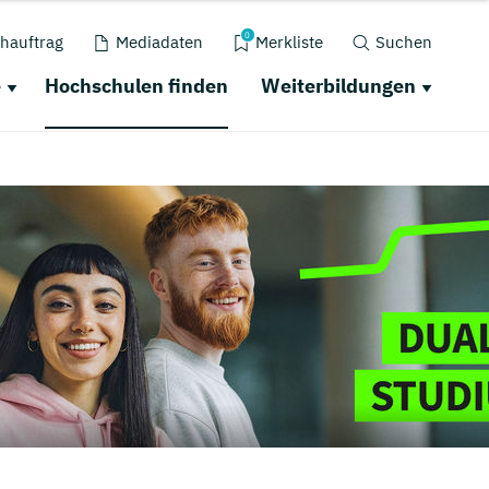
0
hauftrag
Mediadaten
Merkliste
Suchen
e
Hochschulen finden
Weiterbildungen