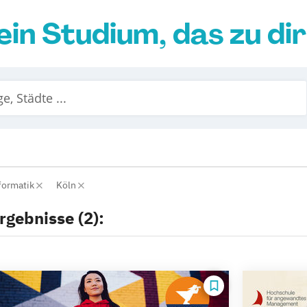
ein Studium, das zu di
nformatik
Köln
rgebnisse (2):