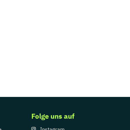
Folge uns auf
e
Instagram