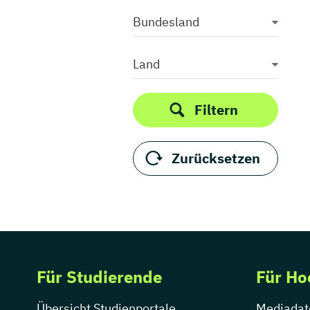
Bundesland
Land
Filtern
Zurücksetzen
Für Studierende
Für Ho
Übersicht Studienportale
Mediadat