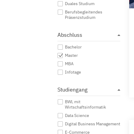
Duales Studium
Berufsbegleitendes
Präsenzstudium
Abschluss
Bachelor
Master
MBA
Infotage
Studiengang
BWL mit
Wirtschaftsinformatik
Data Science
Digital Business Management
E-Commerce