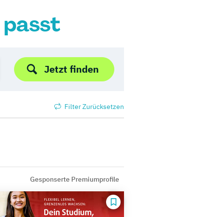
r passt
Jetzt finden
Filter Zurücksetzen
Gesponserte Premiumprofile