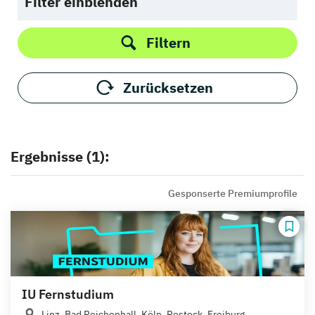
Filter einblenden
Filtern
Zurücksetzen
Ergebnisse (1):
Gesponserte Premiumprofile
IU Fernstudium
Linz, Bad Reichenhall, Köln, Rostock, Freiburg,...