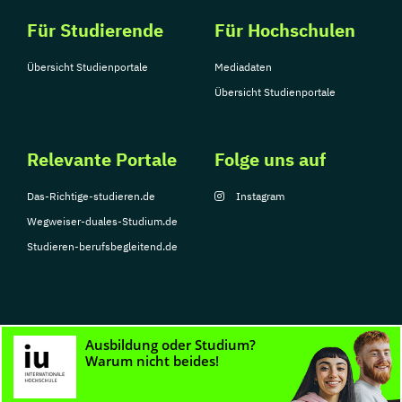
Für Studierende
Für Hochschulen
Übersicht Studienportale
Mediadaten
Übersicht Studienportale
Relevante Portale
Folge uns auf
Das-Richtige-studieren.de
Instagram
Wegweiser-duales-Studium.de
Studieren-berufsbegleitend.de
© Copyright 2026, TarGroup Media GmbH
Impressum
Datenschutzerklärung
Nutzungsbedingungen
Barrierefreihe