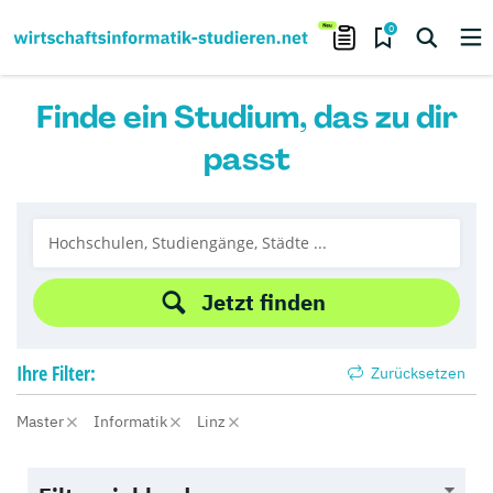
0
Finde ein Studium, das zu dir
passt
Jetzt finden
Ihre
Filter:
Zurücksetzen
Master
Informatik
Linz