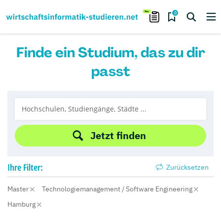
0
Finde ein Studium, das zu dir
passt
Jetzt finden
Ihre
Filter:
Zurücksetzen
Master
Technologiemanagement / Software Engineering
Hamburg