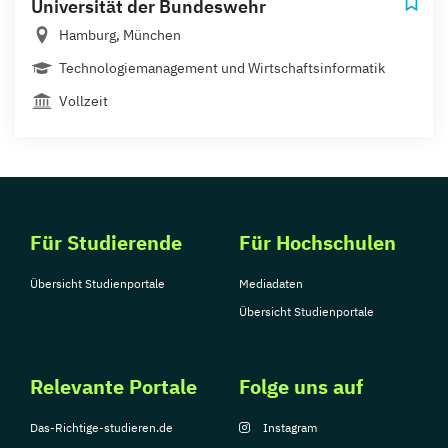
Universität der Bundeswehr
Hamburg, München
Technologiemanagement und Wirtschaftsinformatik
Vollzeit
Für Studierende
Für Hochschulen
Übersicht Studienportale
Mediadaten
Übersicht Studienportale
Relevante Portale
Folge uns auf
Das-Richtige-studieren.de
Instagram