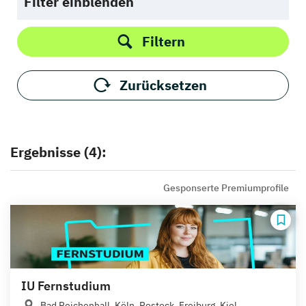
Filter einblenden
Filtern
Zurücksetzen
Ergebnisse (4):
Gesponserte Premiumprofile
IU Fernstudium
Bad Reichenhall, Köln, Rostock, Freiburg, Kiel,...