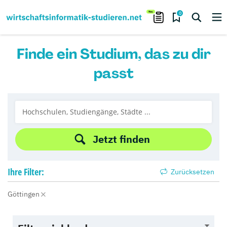
0
Finde ein Studium, das zu dir
passt
Jetzt finden
Ihre
Filter:
Zurücksetzen
Göttingen