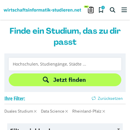
0
Finde ein Studium, das zu dir
passt
Jetzt finden
Ihre
Filter:
Zurücksetzen
Duales Studium
Data Science
Rheinland-Pfalz