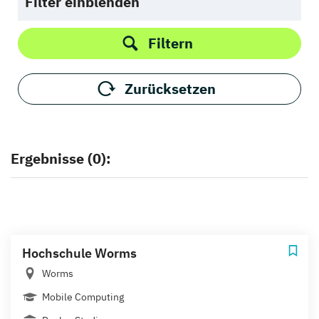
Filter einblenden
Filtern
Zurücksetzen
Ergebnisse (0):
Hochschule Worms
Worms
Mobile Computing