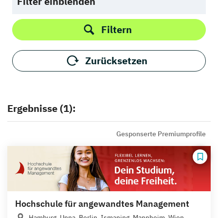
Filter einblenden
Filtern
Zurücksetzen
Ergebnisse (1):
Gesponserte Premiumprofile
Hochschule für angewandtes Management
Hamburg, Unna, Berlin, Ismaning, Mannheim, Wien,...