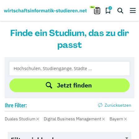
0
Finde ein Studium, das zu dir
passt
Jetzt finden
Ihre
Filter:
Zurücksetzen
Duales Studium
Digital Business Management
Bayern