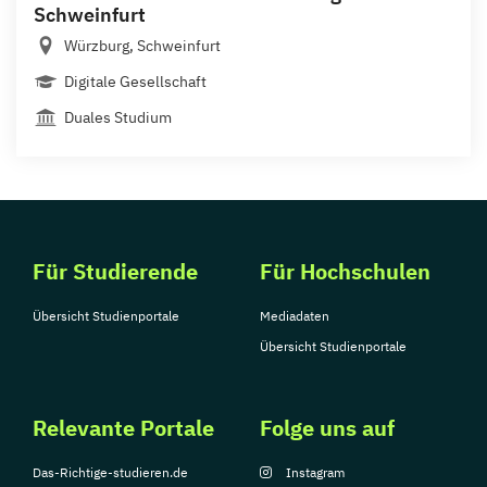
Schweinfurt
Würzburg, Schweinfurt
Digitale Gesellschaft
Duales Studium
Für Studierende
Für Hochschulen
Übersicht Studienportale
Mediadaten
Übersicht Studienportale
Relevante Portale
Folge uns auf
Das-Richtige-studieren.de
Instagram