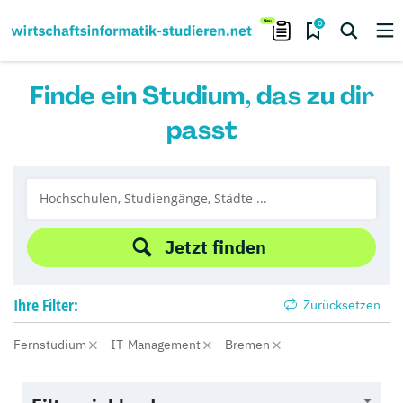
0
Finde ein Studium, das zu dir
passt
Jetzt finden
Ihre
Filter:
Zurücksetzen
Fernstudium
IT-Management
Bremen