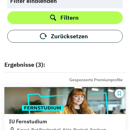
Filter einblenden
Filtern
Zurücksetzen
Ergebnisse (3):
Gesponserte Premiumprofile
IU Fernstudium
Kassel, Bad Reichenhall, Köln, Rostock, Freiburg,...