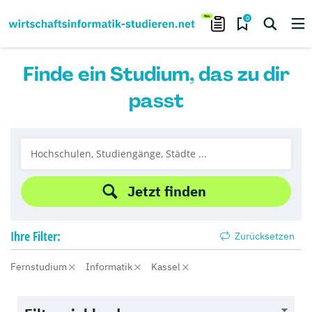
0
Finde ein Studium, das zu dir
passt
Jetzt finden
Ihre
Filter:
Zurücksetzen
Fernstudium
Informatik
Kassel