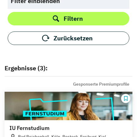
Filter einblenden
Filtern
Zurücksetzen
Ergebnisse (3):
Gesponserte Premiumprofile
IU Fernstudium
Bad Reichenhall, Köln, Rostock, Freiburg, Kiel,...