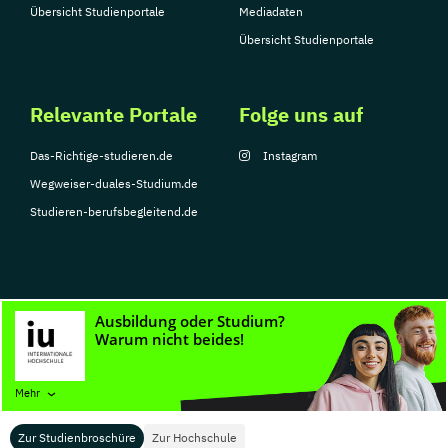
Übersicht Studienportale
Mediadaten
Übersicht Studienportale
Relevante Portale
Folge uns auf
Das-Richtige-studieren.de
Instagram
Wegweiser-duales-Studium.de
Studieren-berufsbegleitend.de
© Copyright 2026, TarGroup Media GmbH
Impressum
Datenschutzerklärung
Nutzungsbedingungen
Barrierefreihe
Mehr
Zur Studienbroschüre
Zur Hochschule