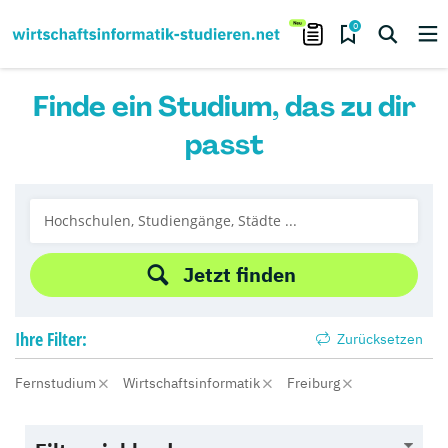
0
Finde ein Studium, das zu dir
passt
Jetzt finden
Ihre
Filter:
Zurücksetzen
Fernstudium
Wirtschaftsinformatik
Freiburg