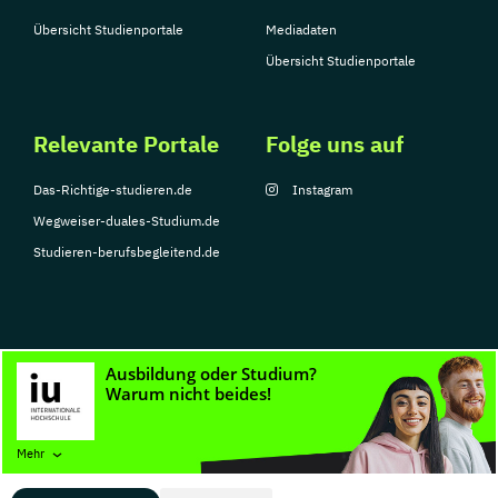
Übersicht Studienportale
Mediadaten
Übersicht Studienportale
Relevante Portale
Folge uns auf
Das-Richtige-studieren.de
Instagram
Wegweiser-duales-Studium.de
Studieren-berufsbegleitend.de
© Copyright 2026, TarGroup Media GmbH
Impressum
Datenschutzerklärung
Nutzungsbedingungen
Barrierefreihe
Mehr