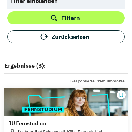
Filter einblenden
Filtern
Zurücksetzen
Ergebnisse (3):
Gesponserte Premiumprofile
IU Fernstudium
Freiburg, Bad Reichenhall, Köln, Rostock, Kiel,...