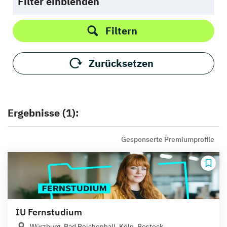
Filter einblenden
Filtern
Zurücksetzen
Ergebnisse (1):
Gesponserte Premiumprofile
IU Fernstudium
Würzburg, Bad Reichenhall, Köln, Rostock,...