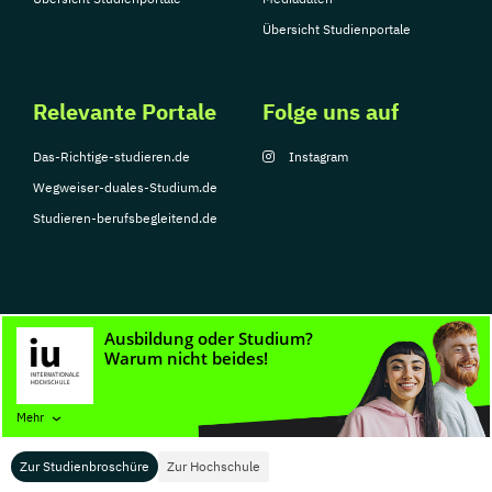
Übersicht Studienportale
Relevante Portale
Folge uns auf
Das-Richtige-studieren.de
Instagram
Wegweiser-duales-Studium.de
Studieren-berufsbegleitend.de
© Copyright 2026, TarGroup Media GmbH
Impressum
Datenschutzerklärung
Nutzungsbedingungen
Barrierefreihe
Mehr
Zur Studienbroschüre
Zur Hochschule