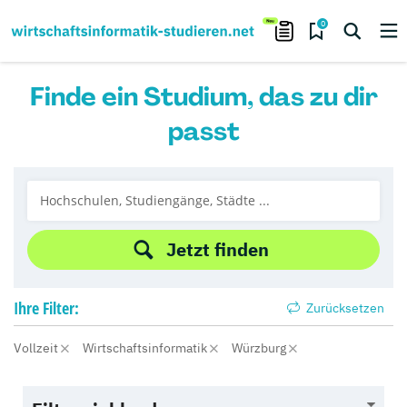
0
Finde ein Studium, das zu dir
passt
Jetzt finden
Ihre
Filter:
Zurücksetzen
Vollzeit
Wirtschaftsinformatik
Würzburg