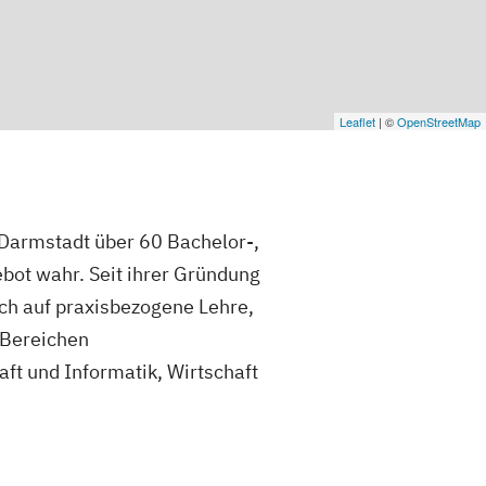
Leaflet
| ©
OpenStreetMap
 Darmstadt über 60 Bachelor-,
ot wahr. Seit ihrer Gründung
ch auf praxisbezogene Lehre,
 Bereichen
t und Informatik, Wirtschaft