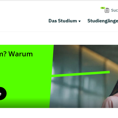
Suc
Das Studium
Studiengäng
e