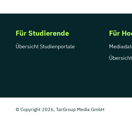
Für Studierende
Für Ho
Übersicht Studienportale
Mediadat
Übersicht
© Copyright 2026, TarGroup Media GmbH