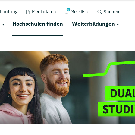
0
hauftrag
Mediadaten
Merkliste
Suchen
e
Hochschulen finden
Weiterbildungen