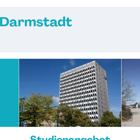
 Darmstadt
Studienangebot