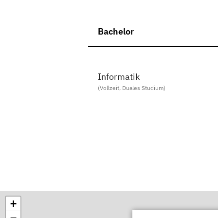
Bachelor
Informatik
(Vollzeit, Duales Studium)
+