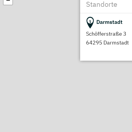
−
Standorte
Darmstadt
1
Schöfferstraße 3
64295 Darmstadt