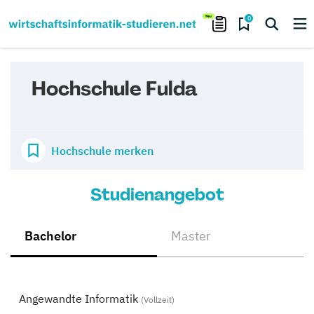
0
Hochschule Fulda
Hochschule merken
Studienangebot
Bachelor
Master
Angewandte Informatik
(Vollzeit)