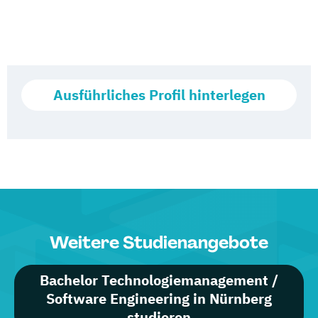
Ausführliches Profil hinterlegen
Weitere Studienangebote
Bachelor Technologiemanagement /
Software Engineering in Nürnberg
studieren