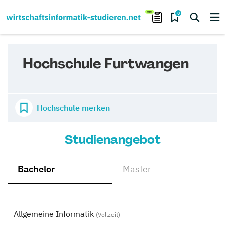
0
Hochschule Furtwangen
Hochschule merken
Studienangebot
Bachelor
Master
Allgemeine Informatik
(Vollzeit)