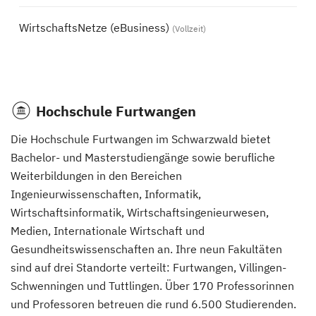
WirtschaftsNetze (eBusiness)
(Vollzeit)
Hochschule Furtwangen
Die Hochschule Furtwangen im Schwarzwald bietet
Bachelor- und Masterstudiengänge sowie berufliche
Weiterbildungen in den Bereichen
Ingenieurwissenschaften, Informatik,
Wirtschaftsinformatik, Wirtschaftsingenieurwesen,
Medien, Internationale Wirtschaft und
Gesundheitswissenschaften an. Ihre neun Fakultäten
sind auf drei Standorte verteilt: Furtwangen, Villingen-
Schwenningen und Tuttlingen. Über 170 Professorinnen
und Professoren betreuen die rund 6.500 Studierenden.