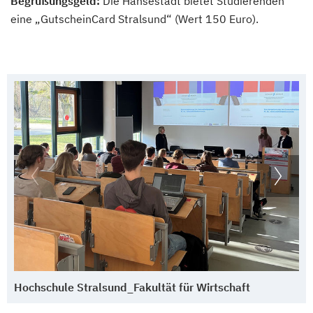
Begrüßungsgeld:
Die Hansestadt bietet Studierenden
eine „GutscheinCard Stralsund“ (Wert 150 Euro).
Hochschule Stralsund_Fakultät für Wirtschaft