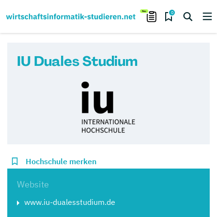
0
IU Duales Studium
Hochschule merken
Website
www.iu-dualesstudium.de