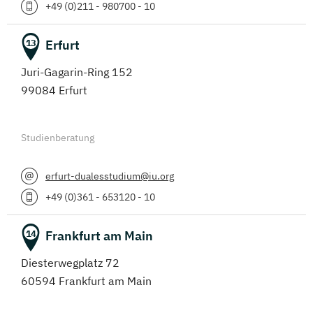
+49 (0)211 - 980700 - 10
Erfurt
13
Juri-Gagarin-Ring 152
99084 Erfurt
Studienberatung
erfurt-dualesstudium@iu.org
+49 (0)361 - 653120 - 10
Frankfurt am Main
14
Diesterwegplatz 72
60594 Frankfurt am Main