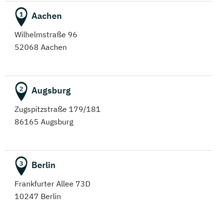
Aachen
1
Wilhelmstraße 96
52068 Aachen
Augsburg
2
Zugspitzstraße 179/181
86165 Augsburg
Berlin
3
Frankfurter Allee 73D
10247 Berlin