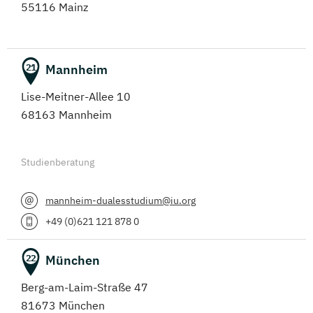
55116 Mainz
Mannheim
21
Lise-Meitner-Allee 10
68163 Mannheim
Studienberatung
mannheim-dualesstudium@iu.org
+49 (0)621 121 878 0
München
22
Berg-am-Laim-Straße 47
81673 München