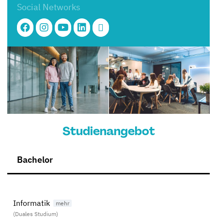
Social Networks
Studienangebot
Bachelor
Informatik
(Duales Studium)