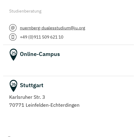
Studienberatung
nuernberg-dualesstudium@iu.org
+49 (0)911 509 621 10
Online-Campus
25
Stuttgart
26
Karlsruher Str. 3
70771 Leinfelden-Echterdingen