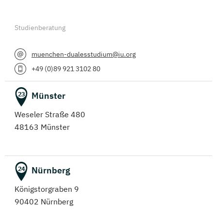
Studienberatung
muenchen-dualesstudium@iu.org
+49 (0)89 921 3102 80
Münster
23
Weseler Straße 480
48163 Münster
Nürnberg
24
Königstorgraben 9
90402 Nürnberg