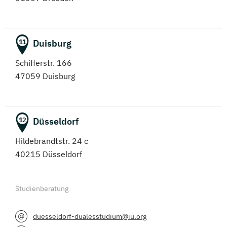
Duisburg
11
Schifferstr. 166
47059 Duisburg
Düsseldorf
12
Hildebrandtstr. 24 c
40215 Düsseldorf
Studienberatung
duesseldorf-dualesstudium@iu.org