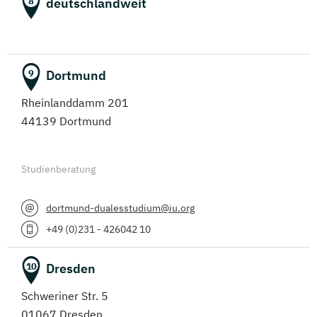
deutschlandweit
8
Dortmund
9
Rheinlanddamm 201
44139 Dortmund
Studienberatung
dortmund-dualesstudium@iu.org
+49 (0)231 - 426042 10
Dresden
10
Schweriner Str. 5
01067 Dresden