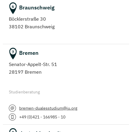
Braunschweig
6
Böcklerstraße 30
38102 Braunschweig
Bremen
7
Senator-Appelt-Str. 51
28197 Bremen
Studienberatung
bremen-dualesstudium@iu.org
+49 (0)421 - 166985 - 10