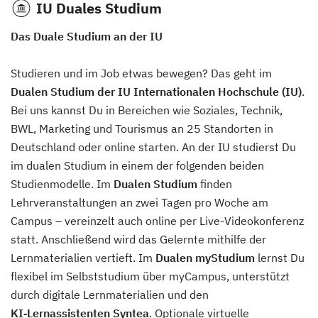
IU Duales Studium
Das Duale Studium an der IU
Studieren und im Job etwas bewegen? Das geht im
Dualen Studium der IU Internationalen Hochschule (IU)
.
Bei uns kannst Du in Bereichen wie Soziales, Technik,
BWL, Marketing und Tourismus an 25 Standorten in
Deutschland oder online starten. An der IU studierst Du
im dualen Studium in einem der folgenden beiden
Studienmodelle. Im
Dualen Studium
finden
Lehrveranstaltungen an zwei Tagen pro Woche am
Campus – vereinzelt auch online per Live-Videokonferenz
statt. Anschließend wird das Gelernte mithilfe der
Lernmaterialien vertieft. Im
Dualen myStudium
lernst Du
flexibel im Selbststudium über myCampus, unterstützt
durch digitale Lernmaterialien und den
KI‑Lernassistenten Syntea
. Optionale virtuelle