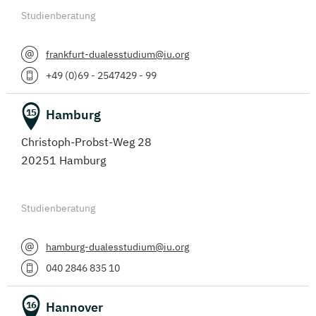
Studienberatung
frankfurt-dualesstudium@iu.org
+49 (0)69 - 2547429 - 99
Hamburg
15
Christoph-Probst-Weg 28
20251 Hamburg
Studienberatung
hamburg-dualesstudium@iu.org
040 2846 835 10
Hannover
16