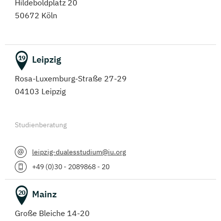
Hildeboldplatz 20
50672 Köln
Leipzig
19
Rosa-Luxemburg-Straße 27-29
04103 Leipzig
Studienberatung
leipzig-dualesstudium@iu.org
+49 (0)30 - 2089868 - 20
Mainz
20
Große Bleiche 14-20