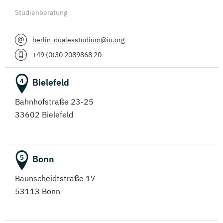
Studienberatung
berlin-dualesstudium@iu.org
+49 (0)30 2089868 20
Bielefeld
4
Bahnhofstraße 23-25
33602 Bielefeld
Bonn
5
Baunscheidtstraße 17
53113 Bonn