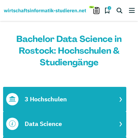
0
Bachelor Data Science in
Rostock: Hochschulen &
Studiengänge
3 Hochschulen
Data Science