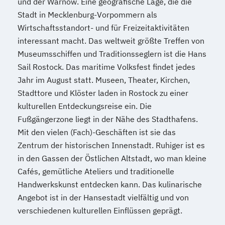
und der Warnow. Eine geografische Lage, die die
Stadt in Mecklenburg-Vorpommern als
Wirtschaftsstandort- und für Freizeitaktivitäten
interessant macht. Das weltweit größte Treffen von
Museumsschiffen und Traditionsseglern ist die Hans
Sail Rostock. Das maritime Volksfest findet jedes
Jahr im August statt. Museen, Theater, Kirchen,
Stadttore und Klöster laden in Rostock zu einer
kulturellen Entdeckungsreise ein. Die
Fußgängerzone liegt in der Nähe des Stadthafens.
Mit den vielen (Fach)-Geschäften ist sie das
Zentrum der historischen Innenstadt. Ruhiger ist es
in den Gassen der Östlichen Altstadt, wo man kleine
Cafés, gemütliche Ateliers und traditionelle
Handwerkskunst entdecken kann. Das kulinarische
Angebot ist in der Hansestadt vielfältig und von
verschiedenen kulturellen Einflüssen geprägt.