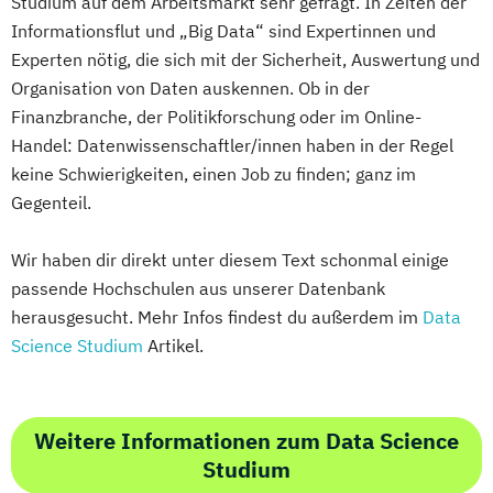
Studium auf dem Arbeitsmarkt sehr gefragt. In Zeiten der
Informationsflut und „Big Data“ sind Expertinnen und
Experten nötig, die sich mit der Sicherheit, Auswertung und
Organisation von Daten auskennen. Ob in der
Finanzbranche, der Politikforschung oder im Online-
Handel: Datenwissenschaftler/innen haben in der Regel
keine Schwierigkeiten, einen Job zu finden; ganz im
Gegenteil.
Wir haben dir direkt unter diesem Text schonmal einige
passende Hochschulen aus unserer Datenbank
herausgesucht. Mehr Infos findest du außerdem im
Data
Science Studium
Artikel.
Weitere Informationen zum Data Science
Studium