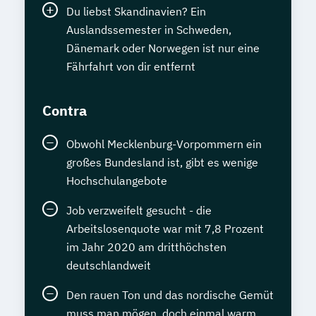
Du liebst Skandinavien? Ein
Auslandssemester in Schweden,
Dänemark oder Norwegen ist nur eine
Fährfahrt von dir entfernt
Contra
Obwohl Mecklenburg-Vorpommern ein
großes Bundesland ist, gibt es wenige
Hochschulangebote
Job verzweifelt gesucht - die
Arbeitslosenquote war mit 7,8 Prozent
im Jahr 2020 am dritthöchsten
deutschlandweit
Den rauen Ton und das nordische Gemüt
muss man mögen, doch einmal warm