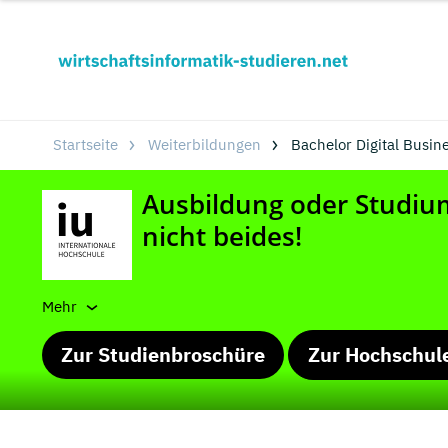
Startseite
Weiterbildungen
Bachelor Digital Busi
Mehr
Zur Studienbroschüre
Zur Hochschul