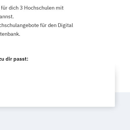
 für dich 3 Hochschulen mit
annst.
ochschulangebote für den Digital
atenbank.
u dir passt: