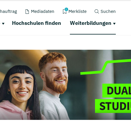
0
hauftrag
Mediadaten
Merkliste
Suchen
e
Hochschulen finden
Weiterbildungen