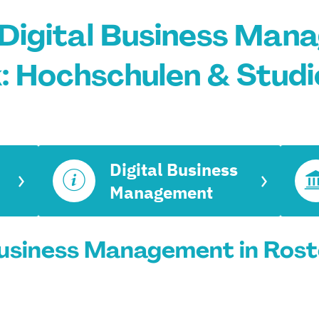
Digital Business Man
: Hochschulen & Stud
Digital Business
Management
Business Management in Rost