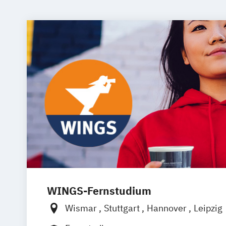
WINGS-Fernstudium
Wismar
Stuttgart
Hannover
Leipzig
Frankfurt am Main
Berlin
Hamburg