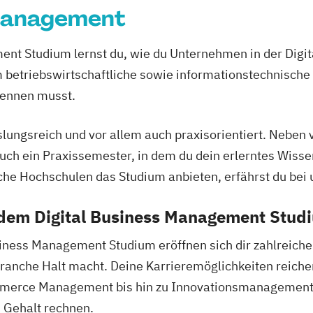
 Management
nt Studium lernst du, wie du Unternehmen in der Digita
 betriebswirtschaftliche sowie informationstechnische 
kennen musst.
lungsreich und vor allem auch praxisorientiert. Neben
 auch ein Praxissemester, in dem du dein erlerntes Wiss
he Hochschulen das Studium anbieten, erfährst du bei 
 dem Digital Business Management Stud
iness Management Studium eröffnen sich dir zahlreiche
 Branche Halt macht. Deine Karrieremöglichkeiten reiche
erce Management bis hin zu Innovationsmanagement. 
 Gehalt rechnen.