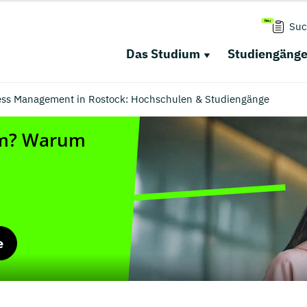
Suc
Das Studium
Studiengäng
ness Management in Rostock: Hochschulen & Studiengänge
e