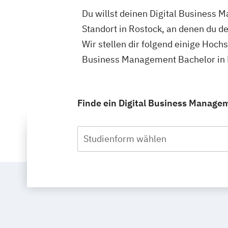
Du willst deinen Digital Business 
Standort in Rostock, an denen du d
Wir stellen dir folgend einige Hoch
Business Management Bachelor in R
Finde ein Digital Business Managem
Studienform wählen