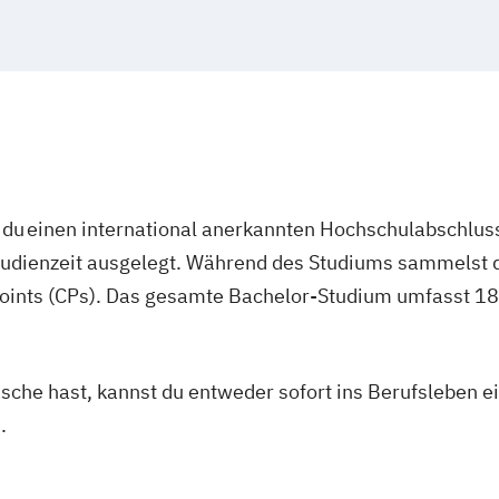
du einen international anerkannten Hochschulabschluss
studienzeit ausgelegt. Während des Studiums sammelst 
oints (CPs). Das gesamte Bachelor-Studium umfasst 180
asche hast, kannst du entweder sofort ins Berufsleben e
.