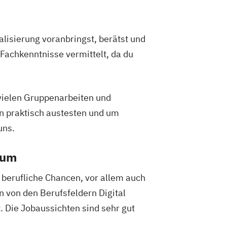
lisierung voranbringst, berätst und
Fachkenntnisse vermittelt, da du
 vielen Gruppenarbeiten und
en praktisch austesten und um
uns.
ium
 berufliche Chancen, vor allem auch
n von den Berufsfeldern Digital
Die Jobaussichten sind sehr gut