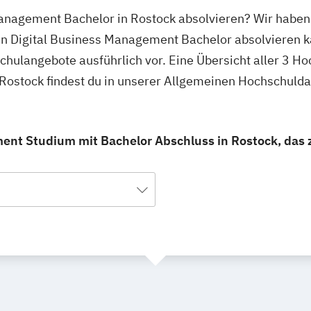
Management Bachelor in Rostock absolvieren? Wir haben
en Digital Business Management Bachelor absolvieren k
schulangebote ausführlich vor. Eine Übersicht aller 3 H
ostock findest du in unserer Allgemeinen Hochschuld
ent Studium mit Bachelor Abschluss in Rostock, das z