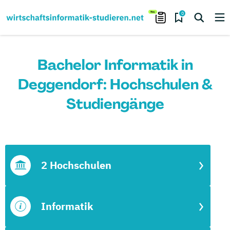
0
Bachelor Informatik in
Deggendorf: Hochschulen &
Studiengänge
2 Hochschulen
Informatik