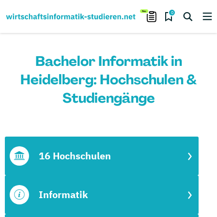
0
Bachelor Informatik in
Heidelberg: Hochschulen &
Studiengänge
16 Hochschulen
Informatik