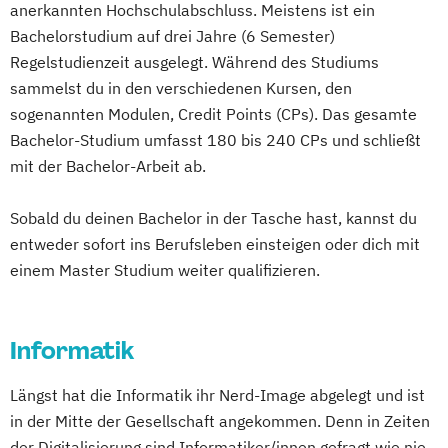
anerkannten Hochschulabschluss. Meistens ist ein
Engineering
Bachelorstudium auf drei Jahre (6 Semester)
Regelstudienzeit ausgelegt. Während des Studiums
sammelst du in den verschiedenen Kursen, den
sogenannten Modulen, Credit Points (CPs). Das gesamte
Bachelor-Studium umfasst 180 bis 240 CPs und schließt
mit der Bachelor-Arbeit ab.
Sobald du deinen Bachelor in der Tasche hast, kannst du
entweder sofort ins Berufsleben einsteigen oder dich mit
einem Master Studium weiter qualifizieren.
Informatik
Längst hat die Informatik ihr Nerd-Image abgelegt und ist
in der Mitte der Gesellschaft angekommen. Denn in Zeiten
der Digitalisierung sind Informatiker/innen gefragt wie nie