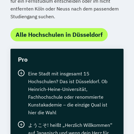
für ein Fernstudium entscheiden oder im nicht
entfernten Köln oder Neuss nach dem passendem
Studiengang suchen.
Alle Hochschulen in Düsseldorf
Pro
Eine Stadt mit insgesamt 15
Hochschulen? Das ist Düsseldorf. Ob
Heinrich-Heine-Universität,
Fachhochschule oder renommierte
Kunstakademie – die einzige Qual ist
hier die Wahl
ようこそ! heißt „Herzlich Willkommen“
auf Japanisch und wenn dein Herz für