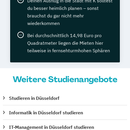
Deinen Ausflug in die Stadt mit K solltest
du besser heimlich planen – sonst
brauchst du gar nicht mehr
wiederkommen
Bei durchschnittlich 14,98 Euro pro
Quadratmeter liegen die Mieten hier
teilweise in fernsehturmhohen Sphären
Weitere Studienangebote
Studieren in Düsseldorf
Informatik in Düsseldorf studieren
IT-Management in Düsseldorf studieren