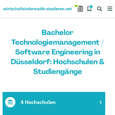
0
Bachelor
Technologiemanagement /
Software Engineering in
Düsseldorf: Hochschulen &
Studiengänge
4 Hochschulen