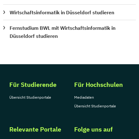
Wirtschaftsinformatik in Düsseldorf studieren
Fernstudium BWL mit Wirtschaftsinformatik in
Düsseldorf studieren
Für Studierende
Für Hochschulen
Übersicht Studienportale
Mediadaten
Übersicht Studienportale
Relevante Portale
Folge uns auf