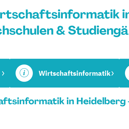
rtschaftsinformatik in
hschulen & Studieng
Wirtschaftsinformatik
ftsinformatik in Heidelberg 