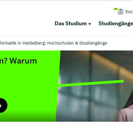
Suc
Das Studium
Studiengäng
nformatik in Heidelberg: Hochschulen & Studiengänge
e