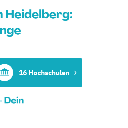
 Heidelberg:
änge
16 Hochschulen
- Dein