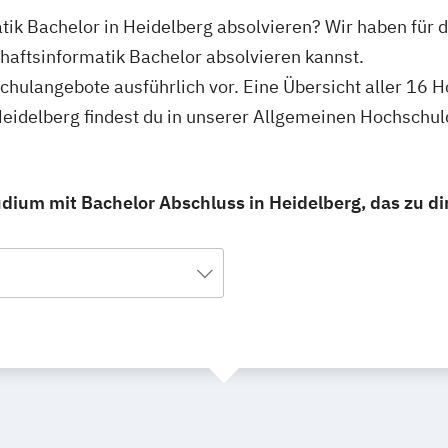
atik Bachelor in Heidelberg absolvieren? Wir haben für 
haftsinformatik Bachelor absolvieren kannst.
schulangebote ausführlich vor. Eine Übersicht aller 16
Heidelberg findest du in unserer Allgemeinen Hochschu
dium mit Bachelor Abschluss in Heidelberg, das zu dir