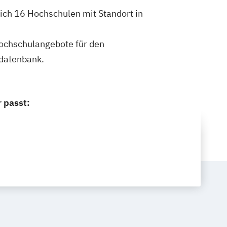
dich 16 Hochschulen mit Standort in
 Hochschulangebote für den
ldatenbank.
 passt: