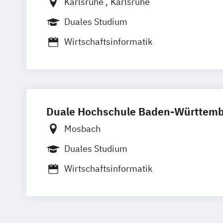
Karlsruhe
Karlsruhe
Duales Studium
Wirtschaftsinformatik
Duale Hochschule Baden-Württemb
Mosbach
Duales Studium
Wirtschaftsinformatik