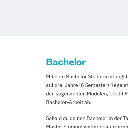
Bachelor
Mit dem Bachelor Studium erlangst 
auf drei Jahre (6 Semester) Regel
den sogenannten Modulen, Credit P
Bachelor-Arbeit ab.
Sobald du deinen Bachelor in der T
Master Studium weiter qualifizieren