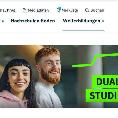
0
hauftrag
Mediadaten
Merkliste
Suchen
e
Hochschulen finden
Weiterbildungen