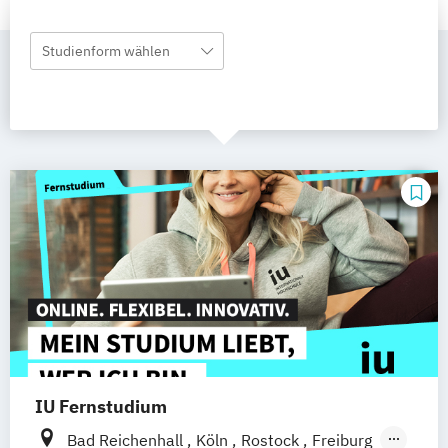
Studienform wählen
IU Fernstudium
Bad Reichenhall
Köln
Rostock
Freiburg