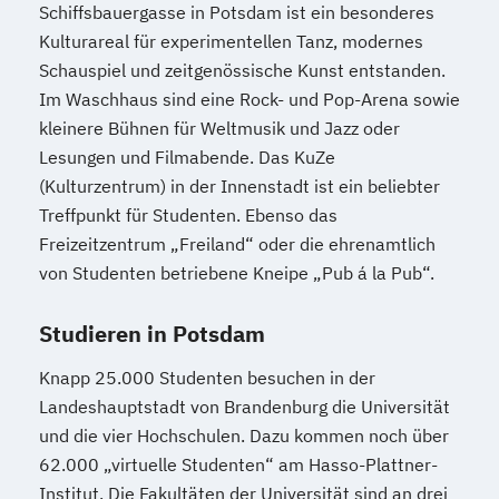
Schiffsbauergasse in Potsdam ist ein besonderes
Kulturareal für experimentellen Tanz, modernes
Schauspiel und zeitgenössische Kunst entstanden.
Im Waschhaus sind eine Rock- und Pop-Arena sowie
kleinere Bühnen für Weltmusik und Jazz oder
Lesungen und Filmabende. Das KuZe
(Kulturzentrum) in der Innenstadt ist ein beliebter
Treffpunkt für Studenten. Ebenso das
Freizeitzentrum „Freiland“ oder die ehrenamtlich
von Studenten betriebene Kneipe „Pub á la Pub“.
Studieren in Potsdam
Knapp 25.000 Studenten besuchen in der
Landeshauptstadt von Brandenburg die Universität
und die vier Hochschulen. Dazu kommen noch über
62.000 „virtuelle Studenten“ am Hasso-Plattner-
Institut. Die Fakultäten der Universität sind an drei