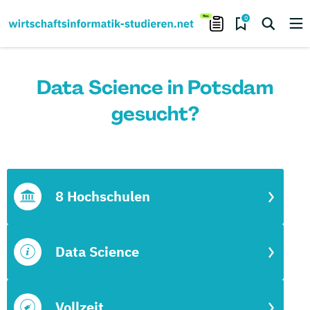
0
Data Science in Potsdam
gesucht?
8 Hochschulen
Data Science
Vollzeit