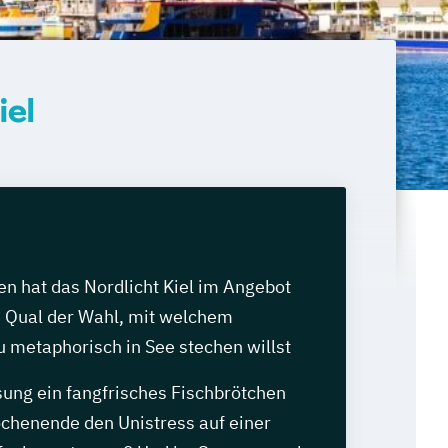
iel
n hat das Nordlicht Kiel im Angebot
e Qual der Wahl, mit welchem
 metaphorisch in See stechen willst
sung ein fangfrisches Fischbrötchen
chenende den Unistress auf einer