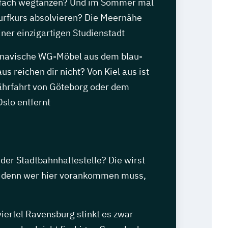
nfach wegtanzen? Und im Sommer mal
Surfkurs absolvieren? Die Meernähe
iner einzigartigen Studienstadt
inavische WG-Möbel aus dem blau-
s reichen dir nicht? Von Kiel aus ist
ährfahrt von Göteborg oder dem
slo entfernt
der Stadtbahnhaltestelle? Die wirst
n, denn wer hier vorankommen muss,
viertel Ravensburg stinkt es zwar