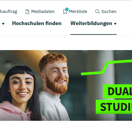
0
hauftrag
Mediadaten
Merkliste
Suchen
e
Hochschulen finden
Weiterbildungen