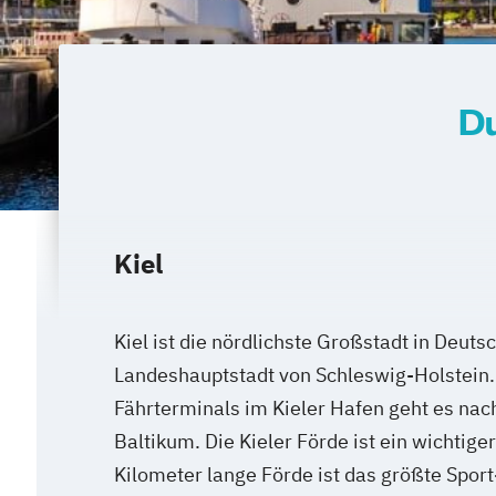
Du
Kiel
Kiel ist die nördlichste Großstadt in Deuts
Landeshauptstadt von Schleswig-Holstein.
Fährterminals im Kieler Hafen geht es nac
Baltikum. Die Kieler Förde ist ein wichtige
Kilometer lange Förde ist das größte Sport