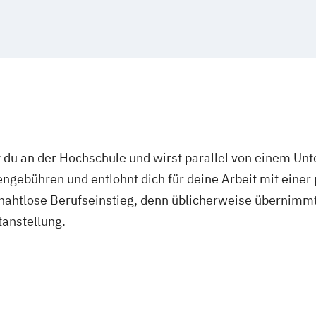
 du an der Hochschule und wirst parallel von einem Un
ngebühren und entlohnt dich für deine Arbeit mit einer
r nahtlose Berufseinstieg, denn üblicherweise übernimmt
tanstellung.