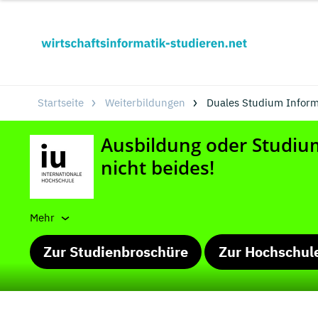
Startseite
Weiterbildungen
Duales Studium Informa
Mehr
Zur Studienbroschüre
Zur Hochschul