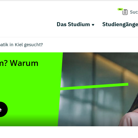
Suc
Das Studium
Studiengäng
tik in Kiel gesucht?
e