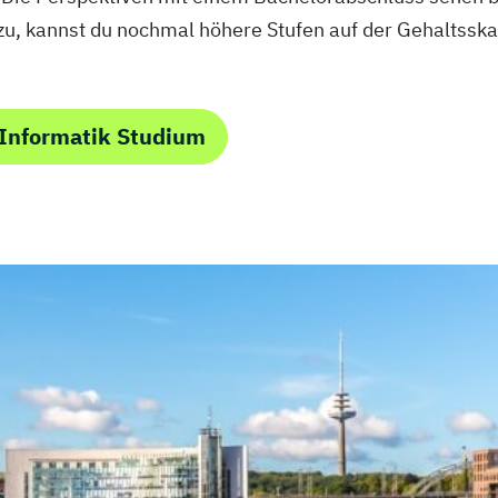
zu, kannst du nochmal höhere Stufen auf der Gehaltssk
 Informatik Studium