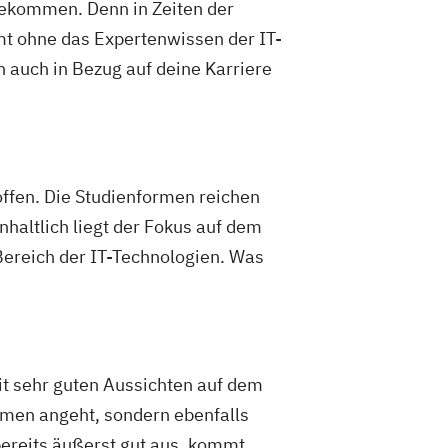
ngekommen. Denn in Zeiten der
mt ohne das Expertenwissen der IT-
 auch in Bezug auf deine Karriere
offen. Die Studienformen reichen
haltlich liegt der Fokus auf dem
ereich der IT-Technologien. Was
t sehr guten Aussichten auf dem
ehmen angeht, sondern ebenfalls
bereits äußerst gut aus, kommt