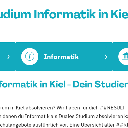
dium Informatik in Ki
Informatik
ormatik in Kiel - Dein Studie
Studium in Kiel absolvieren? Wir haben für dich ##
an denen du Informatik als Duales Studium absolvieren k
ochschulangebote ausführlich vor. Eine Übersicht al