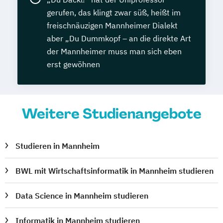
gerufen, das klingt zwar süß, heißt im
freischnäuzigen Mannheimer Dialekt
aber „Du Dummkopf – an die direkte Art
der Mannheimer muss man sich eben
erst gewöhnen
Weitere Studienangebote
Studieren in Mannheim
BWL mit Wirtschaftsinformatik in Mannheim studieren
Data Science in Mannheim studieren
Informatik in Mannheim studieren