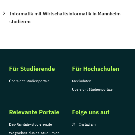
Informatik mit Wirtschaftsinformatik in Mannheim
studieren
Für Studierende
Für Hochschulen
Übersicht Studienportale
Mediadaten
Übersicht Studienportale
Relevante Portale
Folge uns auf
Das-Richtige-studieren.de
Instagram
Wegweiser-duales-Studium.de