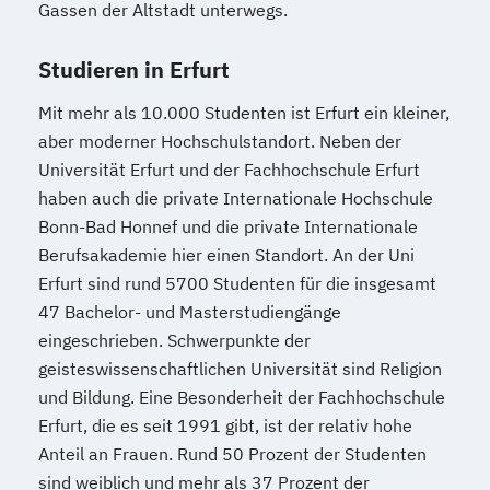
Gassen der Altstadt unterwegs.
Studieren in Erfurt
Mit mehr als 10.000 Studenten ist Erfurt ein kleiner,
aber moderner Hochschulstandort. Neben der
Universität Erfurt und der Fachhochschule Erfurt
haben auch die private Internationale Hochschule
Bonn-Bad Honnef und die private Internationale
Berufsakademie hier einen Standort. An der Uni
Erfurt sind rund 5700 Studenten für die insgesamt
47 Bachelor- und Masterstudiengänge
eingeschrieben. Schwerpunkte der
geisteswissenschaftlichen Universität sind Religion
und Bildung. Eine Besonderheit der Fachhochschule
Erfurt, die es seit 1991 gibt, ist der relativ hohe
Anteil an Frauen. Rund 50 Prozent der Studenten
sind weiblich und mehr als 37 Prozent der