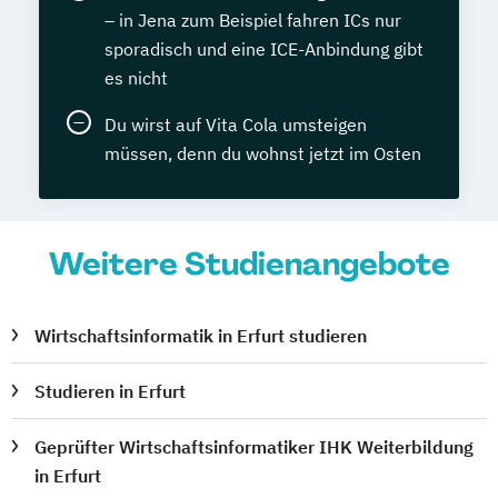
– in Jena zum Beispiel fahren ICs nur
sporadisch und eine ICE-Anbindung gibt
es nicht
Du wirst auf Vita Cola umsteigen
müssen, denn du wohnst jetzt im Osten
Weitere Studienangebote
Wirtschaftsinformatik in Erfurt studieren
Studieren in Erfurt
Geprüfter Wirtschaftsinformatiker IHK Weiterbildung
in Erfurt