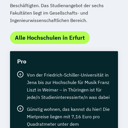
Beschäftigten. Das Studienangebot der sechs
Fakultäten liegt im Gesellschafts- und
Ingenieurwissenschaftlichen Bereich.
Alle Hochschulen in Erfurt
Pro
Von der Friedrich-Schiller-Universität in
Jena bis zur Hochschule für Musik Franz
Liszt in Weimar – in Thüringen ist für
jede/n Studieninteressierte/n was dabei
Günstig wohnen, das kannst du hier! Die
Mietpreise liegen mit 7,16 Euro pro
Quadratmeter unter dem