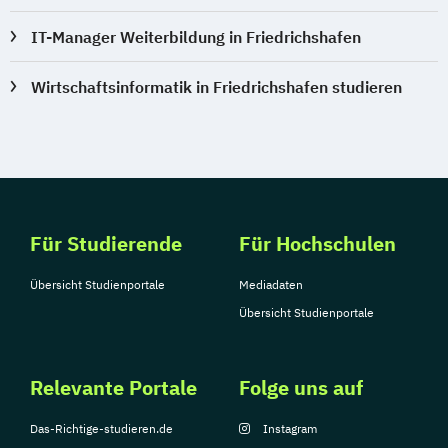
IT-Manager Weiterbildung in Friedrichshafen
Wirtschaftsinformatik in Friedrichshafen studieren
Für Studierende
Für Hochschulen
Übersicht Studienportale
Mediadaten
Übersicht Studienportale
Relevante Portale
Folge uns auf
Das-Richtige-studieren.de
Instagram