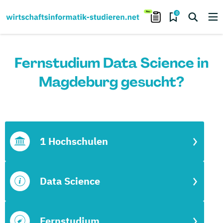
0
Fernstudium Data Science in
Magdeburg gesucht?
1 Hochschulen
Data Science
Fernstudium