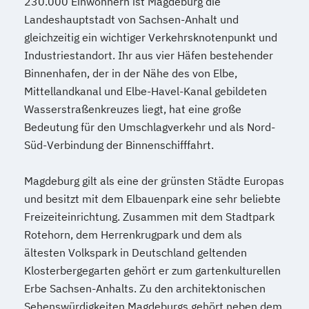
230.000 Einwohnern ist Magdeburg die
Landeshauptstadt von Sachsen-Anhalt und
gleichzeitig ein wichtiger Verkehrsknotenpunkt und
Industriestandort. Ihr aus vier Häfen bestehender
Binnenhafen, der in der Nähe des von Elbe,
Mittellandkanal und Elbe-Havel-Kanal gebildeten
Wasserstraßenkreuzes liegt, hat eine große
Bedeutung für den Umschlagverkehr und als Nord-
Süd-Verbindung der Binnenschifffahrt.
Magdeburg gilt als eine der grünsten Städte Europas
und besitzt mit dem Elbauenpark eine sehr beliebte
Freizeiteinrichtung. Zusammen mit dem Stadtpark
Rotehorn, dem Herrenkrugpark und dem als
ältesten Volkspark in Deutschland geltenden
Klosterbergegarten gehört er zum gartenkulturellen
Erbe Sachsen-Anhalts. Zu den architektonischen
Sehenswürdigkeiten Magdeburgs gehört neben dem