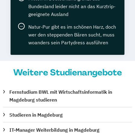
Bundesland leider nicht an das Kurztrip-
geeignete Ausland
Natur-Pur gibt es im schönen Harz, doch
wer den steppenden Bären sucht, muss
woanders sein Partydress ausführen
Weitere Studienangebote
Fernstudium BWL mit Wirtschaftsinformatik in
Magdeburg studieren
Studieren in Magdeburg
IT-Manager Weiterbildung in Magdeburg