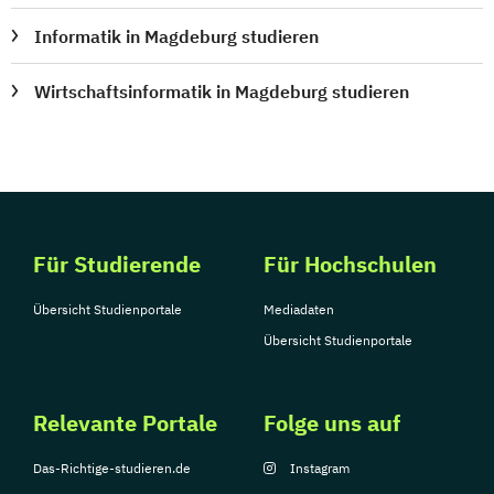
Informatik in Magdeburg studieren
Wirtschaftsinformatik in Magdeburg studieren
Für Studierende
Für Hochschulen
Übersicht Studienportale
Mediadaten
Übersicht Studienportale
Relevante Portale
Folge uns auf
Das-Richtige-studieren.de
Instagram