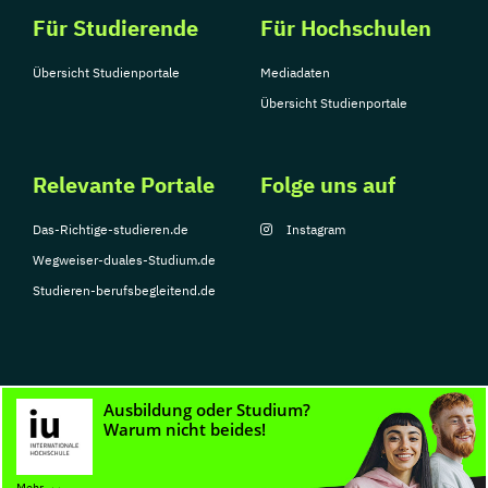
Für Studierende
Für Hochschulen
Übersicht Studienportale
Mediadaten
Übersicht Studienportale
Relevante Portale
Folge uns auf
Das-Richtige-studieren.de
Instagram
Wegweiser-duales-Studium.de
Studieren-berufsbegleitend.de
© Copyright 2026, TarGroup Media GmbH
Impressum
Datenschutzerklärung
Nutzungsbedingungen
Barrierefreihe