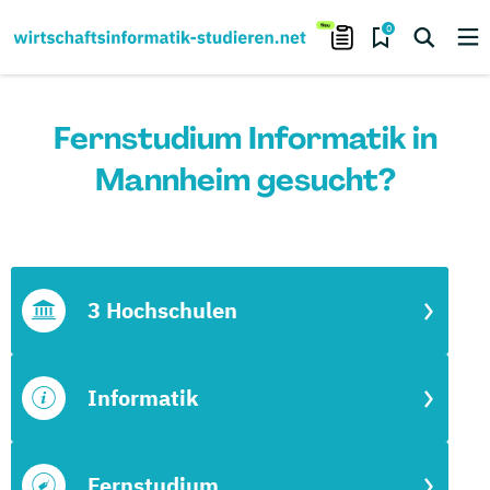
0
Fernstudium Informatik in
Mannheim gesucht?
3 Hochschulen
Informatik
Fernstudium