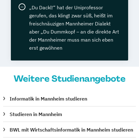
„Du Dackl!“ hat der Uniprofessor
gerufen, das klingt zwar süß, heißt im
freischnäuzigen Mannheimer Dialekt
aber „Du Dummkopf – an die direkte Art
der Mannheimer muss man sich eben
erst gewöhnen
Weitere Studienangebote
Informatik in Mannheim studieren
Studieren in Mannheim
BWL mit Wirtschaftsinformatik in Mannheim studieren