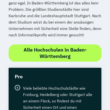
ganz egal. In Baden-Württemberg ist das alles kein
Problem. Die größten Studienstädte hier sind
Karlsruhe und die Landeshauptstadt Stuttgart. Nach
dem Studium wirst du bei einem der ansässigen
Unternehmen mit Sicherheit eine Stelle finden, denn
nach Informatikprofis wird immer gesucht!
Alle Hochschulen in Baden-
Württemberg
Pro
Viele beliebte Hochschulstädte wie
Freiburg, Heidelberg oder Stuttgart alle
an einem Fleck, so findest du mit
Sicherheit einen Ort und einen