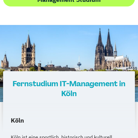
Fernstudium IT-Management in
Köln
Köln
Köln ist eine sportlich, historisch und kulturell