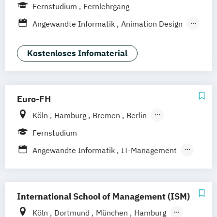
Bonn
Nürnberg
München
Stuttgart
Fernstudium
Fernlehrgang
Göttingen
Leipzig
Freiburg
Wien
Angewandte Informatik
Animation Design
Zürich
Rostock
Dortmund
App-Entwicklung
Big Data und Data Science
Kostenloses Infomaterial
Digitale Medien
Game Design
Game Development
IT-Sicherheit
Industriedesign
Informatik
Euro-FH
KI und maschinelles Lernen
Köln
Hamburg
Bremen
Berlin
Kommunikationsdesign
Göttingen
Frankfurt am Main
Leipzig
Medizinische Informatik
Fernstudium
München
Nürnberg
Stuttgart
Nachhaltiges Design
Angewandte Informatik
IT-Management
Professional Software Engineering
Informatik
Technische Informatik
Wirtschaftsinformatik
International School of Management (ISM)
Köln
Dortmund
München
Hamburg