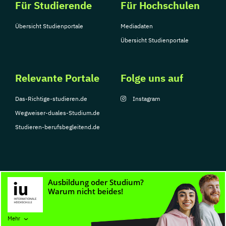
Für Studierende
Für Hochschulen
Übersicht Studienportale
Mediadaten
Übersicht Studienportale
Relevante Portale
Folge uns auf
Das-Richtige-studieren.de
Instagram
Wegweiser-duales-Studium.de
Studieren-berufsbegleitend.de
© Copyright 2026, TarGroup Media GmbH
Impressum
Datenschutzerklärung
Nutzungsbedingungen
Barrierefreihe
Mehr