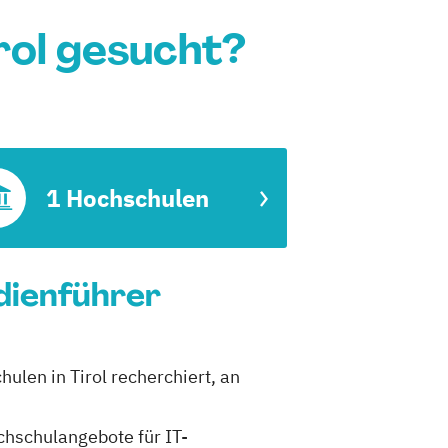
rol gesucht?
1 Hochschulen
dienführer
ulen in Tirol recherchiert, an
ochschulangebote für IT-