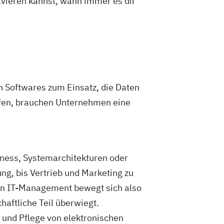
olvieren kannst, wann immer es dir
n Softwares zum Einsatz, die Daten
aufen, brauchen Unternehmen eine
ess, Systemarchitekturen oder
g, bis Vertrieb und Marketing zu
in IT-Management bewegt sich also
aftliche Teil überwiegt.
 und Pflege von elektronischen