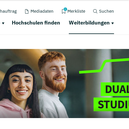
0
hauftrag
Mediadaten
Merkliste
Suchen
e
Hochschulen finden
Weiterbildungen