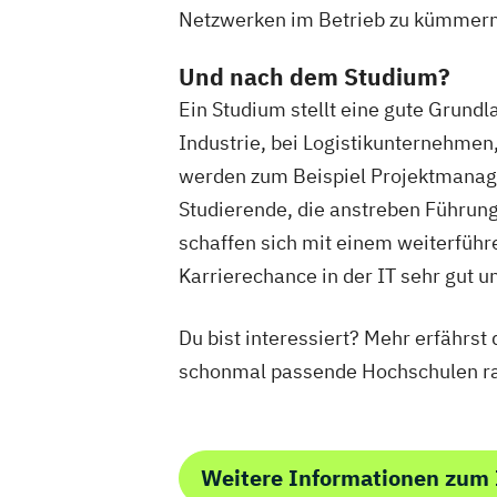
Netzwerken im Betrieb zu kümmern u
Und nach dem Studium?
Ein Studium stellt eine gute Grundl
Industrie, bei Logistikunternehmen
werden zum Beispiel Projektmanag
Studierende, die anstreben Führun
schaffen sich mit einem weiterfüh
Karrierechance in der IT sehr gut u
Du bist interessiert? Mehr erfährst
schonmal passende Hochschulen r
Weitere Informationen zum