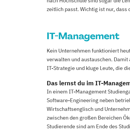
nach Hochschule sind sogar die Lehr
zeitlich passt. Wichtig ist nur, dass
IT-Management
Kein Unternehmen funktioniert heu
verwalten und austauschen. Damit a
IT-Strategie und kluge Leute, die d
Das lernst du im IT-Manage
In einem IT-Management Studienga
Software-Engineering neben betrie
Wirtschaftsenglisch und Unterneh
zwischen den großen Bereichen Ökon
Studierende sind am Ende des Studi