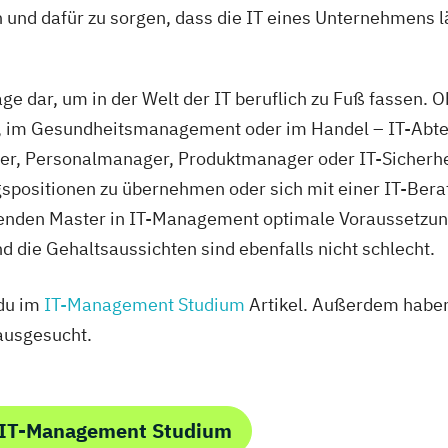
nd dafür zu sorgen, dass die IT eines Unternehmens lä
age dar, um in der Welt der IT beruflich zu Fuß fassen. 
, im Gesundheitsmanagement oder im Handel – IT-Abteil
er, Personalmanager, Produktmanager oder IT-Sicherhe
gspositionen zu übernehmen oder sich mit einer IT-Bera
renden Master in IT-Management optimale Voraussetzung
nd die Gehaltsaussichten sind ebenfalls nicht schlecht.
 du im
IT-Management Studium
Artikel. Außerdem haben
ausgesucht.
 IT-Management Studium