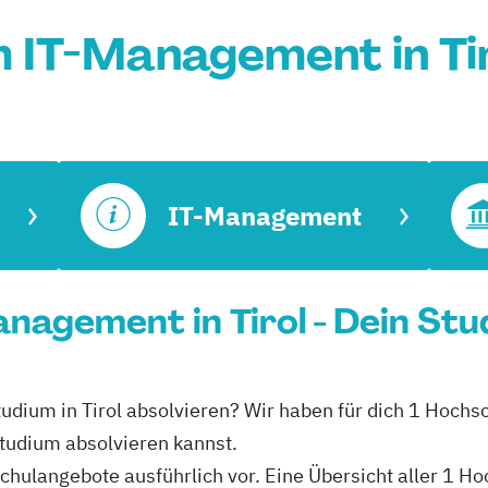
 IT-Management in Ti
IT-Management
nagement in Tirol - Dein Stu
dium in Tirol absolvieren? Wir haben für dich 1 Hochsch
tudium absolvieren kannst.
schulangebote ausführlich vor. Eine Übersicht aller 1 H