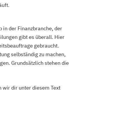
uft.
Ob in der Finanzbranche, der
ungen gibt es überall. Hier
itsbeauftrage gebraucht.
tung selbständig zu machen,
en. Grundsätzlich stehen die
 wir dir unter diesem Text