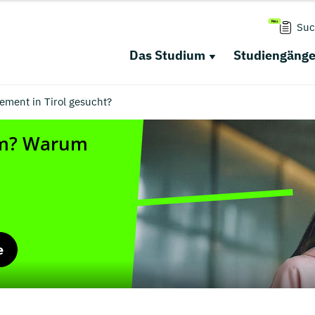
Suc
Das Studium
Studiengäng
ment in Tirol gesucht?
e