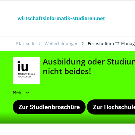
Startseite
Weiterbildungen
Fernstudium IT-Manage
Mehr
Zur Studienbroschüre
Zur Hochschul