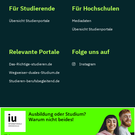
Für Studierende
Für Hochschulen
Übersicht Studienportale
Mediadaten
Übersicht Studienportale
Relevante Portale
Folge uns auf
Das-Richtige-studieren.de
Instagram
Wegweiser-duales-Studium.de
Studieren-berufsbegleitend.de
© Copyright 2026, TarGroup Media GmbH
Impressum
Datenschutzerklärung
Nutzungsbedingungen
Barrierefreihe