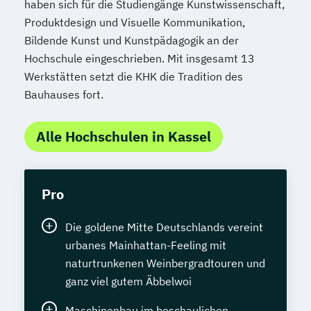
haben sich für die Studiengänge Kunstwissenschaft,
Produktdesign und Visuelle Kommunikation,
Bildende Kunst und Kunstpädagogik an der
Hochschule eingeschrieben. Mit insgesamt 13
Werkstätten setzt die KHK die Tradition des
Bauhauses fort.
Alle Hochschulen in Kassel
Pro
Die goldene Mitte Deutschlands vereint
urbanes Mainhattan-Feeling mit
naturtrunkenen Weinbergradtouren und
ganz viel gutem Äbbelwoi
Maschinenbau im beschaulichen